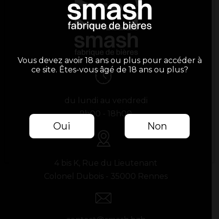
Vous devez avoir 18 ans ou plus pour accéder à
ce site. Êtes-vous âgé de 18 ans ou plus?
du lundi au vendredi
9h00 - 18h00
Oui
Non
4 bis K, Rue du Lieutenant
Colonel Dubois - 35000 Rennes