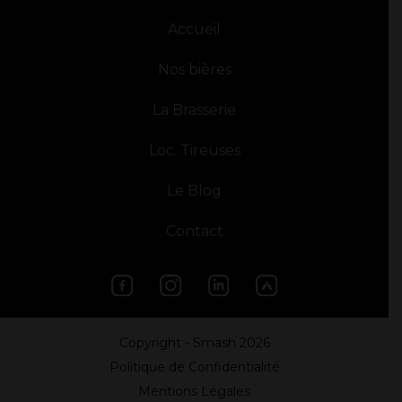
Accueil
Nos bières
La Brasserie
Loc. Tireuses
Le Blog
Contact
Copyright - Smash
2026
Politique de Confidentialité
Mentions Légales