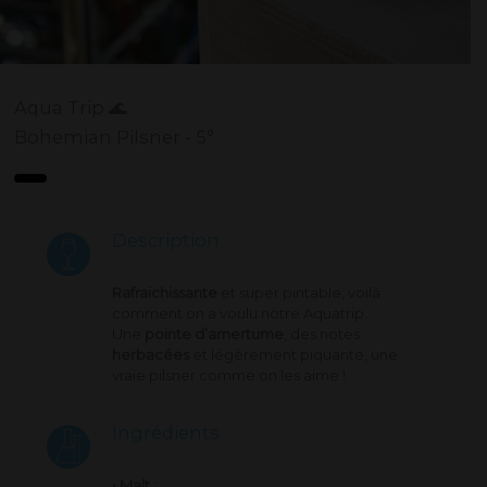
Aqua Trip 🌊
Bohemian Pilsner - 5°
Description
Rafraichissante
et super pintable, voilà
comment on a voulu notre Aquatrip.
Une
pointe d’amertume
, des notes
herbacées
et légèrement piquante, une
vraie pilsner comme on les aime !
Ingrédients
• Malt :