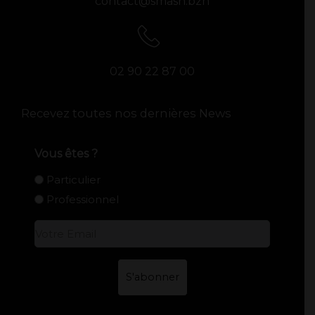
contact@smash.bzh
02 90 22 87 00
Recevez toutes nos dernières News
Vous êtes ?
Particulier
Professionnel
E-
mail
*