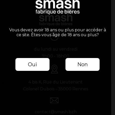
Vous devez avoir 18 ans ou plus pour accéder à
ce site. Êtes-vous âgé de 18 ans ou plus?
du lundi au vendredi
9h00 - 18h00
Oui
Non
4 bis K, Rue du Lieutenant
Colonel Dubois - 35000 Rennes
contact@smash.bzh