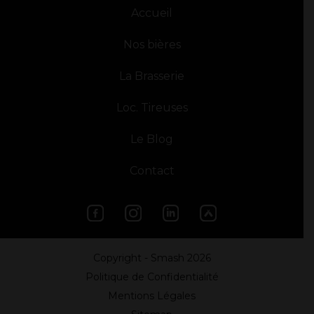
Accueil
Nos bières
La Brasserie
Loc. Tireuses
Le Blog
Contact
Copyright - Smash
2026
Politique de Confidentialité
Mentions Légales