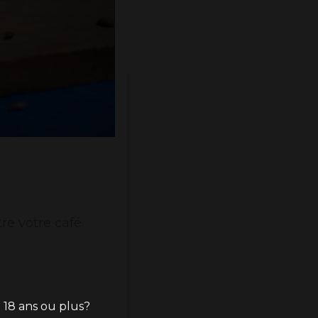
re votre café
 18 ans ou plus?