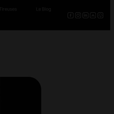
Tireuses
Le Blog