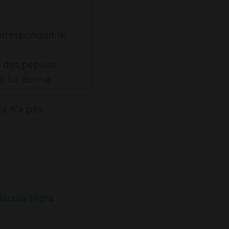
orrespondait le
 des pépites
i lui donne
a n’a pas
acula Nigra